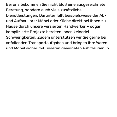
Bei uns bekommen Sie nicht bloß eine ausgezeichnete
Beratung, sondern auch viele zusätzliche
Dienstleistungen. Darunter fällt beispielsweise der Ab-
und Aufbau Ihrer Möbel oder Küche direkt bei Ihnen zu
Hause durch unsere versierten Handwerker – sogar
komplizierte Projekte bereiten ihnen keinerlei
Schwierigkeiten. Zudem unterstützen wir Sie gerne bei
anfallenden Transportaufgaben und bringen Ihre Waren
und Möbel sicher mit unseren geeigneten Fahrzeugen in
ganz Europa ans gewünschte Ziel.
jetzt anfragen