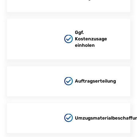
Ggf.
Kostenzusage
einholen
Auftragserteilung
Umzugsmaterialbeschaffu