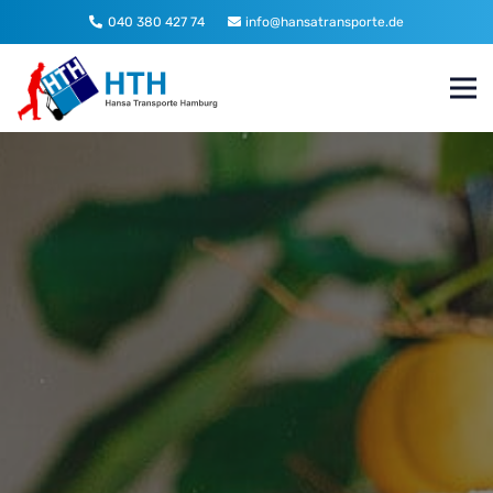
040 380 427 74
info@hansatransporte.de