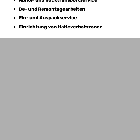
Abhol- und Rücktransportservice
De- und Remontagearbeiten
Ein- und Auspackservice
Einrichtung von Halteverbotszonen