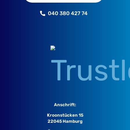
040 380 427 74
Anschrift:
Kroonstücken 15
22045 Hamburg