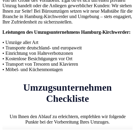
von der Größe des Vorhabens. Egal ob es sich um einen privaten
Umzug handelt oder die Anliegen gewerblicher Kunden: Wir stehen
Ihnen zur Seite! Bei Büroumzügen setzen wir neue Maßstäbe für die
Branche in Hamburg-Kirchwerder und Umgebung – stets engagiert,
Ihre Zufriedenheit zu sicherzustellen.
Leistungen des Umzugsunternehmens Hamburg-Kirchwerder:
• Umzüge aller Art
• Transporte deutschland- und europaweit
• Einrichtung von Halteverbotszonen
• Kostenlose Besichtigungen vor Ort
• Transport von Tresoren und Klavieren
• Möbel- und Küchenmontagen
Umzugsunternehmen
Checkliste
Um Ihnen den Ablauf zu erleichtern, empfehlen wir folgende
Punkte bei der Vorbereitung Ihres Umzuges.