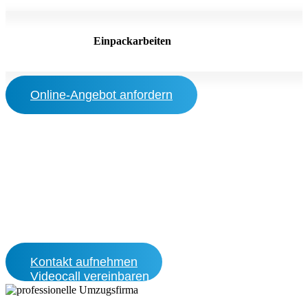
Einpackarbeiten
Online-Angebot anfordern
Sie suchen professionelle
Hilfe beim Umzug, Transport
oder bei sonstigen
Dienstleistungen?
Kontakt aufnehmen
Videocall vereinbaren