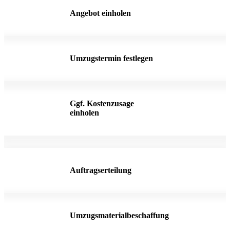
Angebot einholen
Umzugstermin festlegen
Ggf. Kostenzusage
einholen
Auftragserteilung
Umzugsmaterialbeschaffung