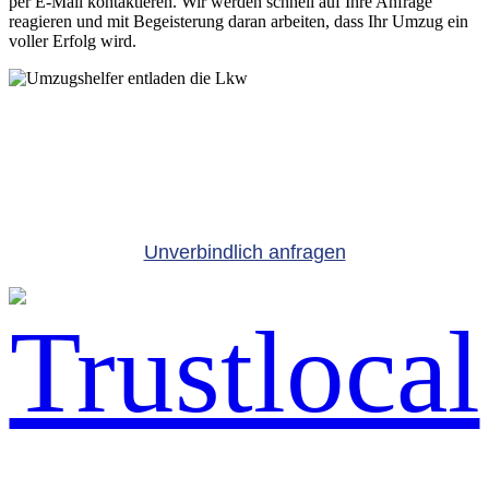
per E-Mail kontaktieren. Wir werden schnell auf Ihre Anfrage
reagieren und mit Begeisterung daran arbeiten, dass Ihr Umzug ein
voller Erfolg wird.
Buchen Sie noch heute
Ihren Umzugsservice
Unverbindlich anfragen
040 380 427 74
Anschrift: