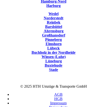
Hamburg-Nord
Harburg
Wedel
Norderstedt
Reinbek
Barsbüttel
Ahrensburg
Großhansdorf
Pinneberg
Elmshorn
Lübeck
Buchholz in der Nordheide
Winsen (Luhe)
Lüneburg
Buxtehude
Stade
© 2025 HTH Umzüge & Transporte GmbH
AGB
HGB
Impressum