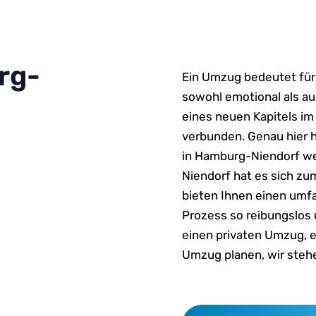
rg-
Ein Umzug bedeutet für
sowohl emotional als au
eines neuen Kapitels im 
verbunden. Genau hier 
in Hamburg-Niendorf w
Niendorf hat es sich zu
bieten Ihnen einen um
Prozess so reibungslos 
einen privaten Umzug, e
Umzug planen, wir stehe