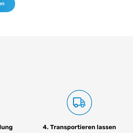
en
ilung
4. Transportieren lassen