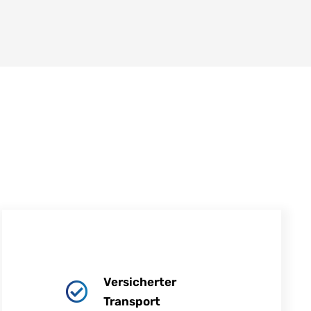
Versicherter
Transport