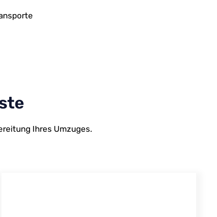
ransporte
ste
bereitung Ihres Umzuges.