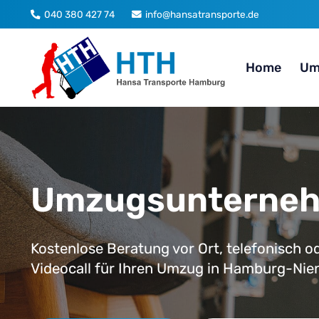
040 380 427 74
info@hansatransporte.de
Home
Um
Umzugsunterneh
Kostenlose Beratung vor Ort, telefonisch od
Videocall für Ihren Umzug in Hamburg-Nien