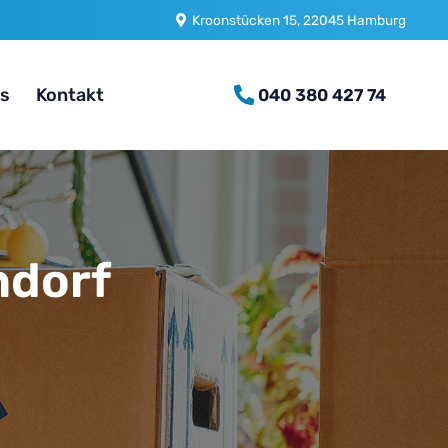
Kroonstücken 15, 22045 Hamburg
es
Kontakt
040 380 427 74
dorf