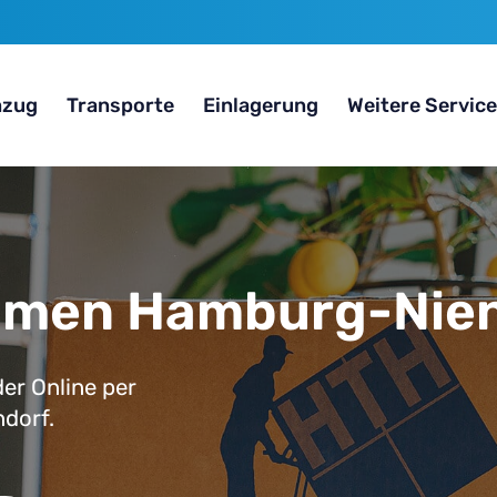
zug
Transporte
Einlagerung
Weitere Servic
men Hamburg-Nien
er Online per
dorf.