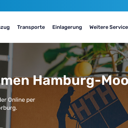
zug
Transporte
Einlagerung
Weitere Servic
hmen Hamburg-Moo
er Online per
rburg.