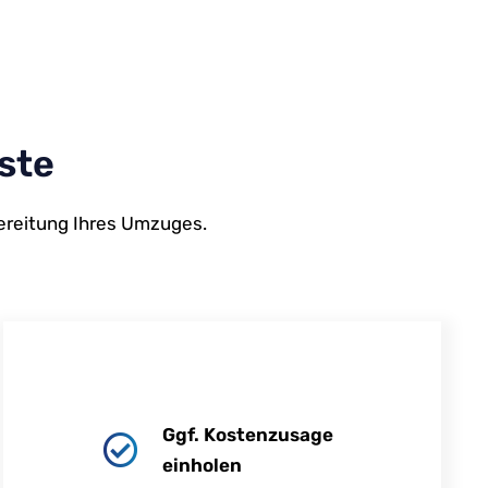
ste
bereitung Ihres Umzuges.
Ggf. Kostenzusage
einholen