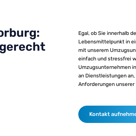
rburg:
Egal, ob Sie innerhalb 
Lebensmittelpunkt in e
hgerecht
mit unserem Umzugsun
einfach und stressfrei w
Umzugsunternehmen in H
an Dienstleistungen an, 
Anforderungen unserer v
Kontakt aufnehm