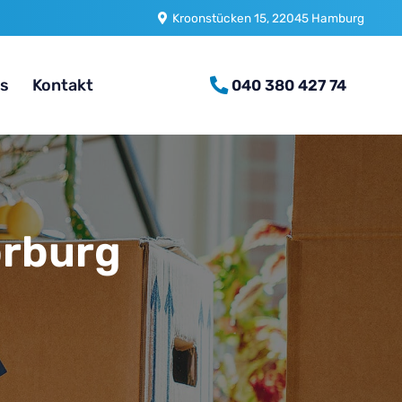
Kroonstücken 15, 22045 Hamburg
es
Kontakt
040 380 427 74
rburg