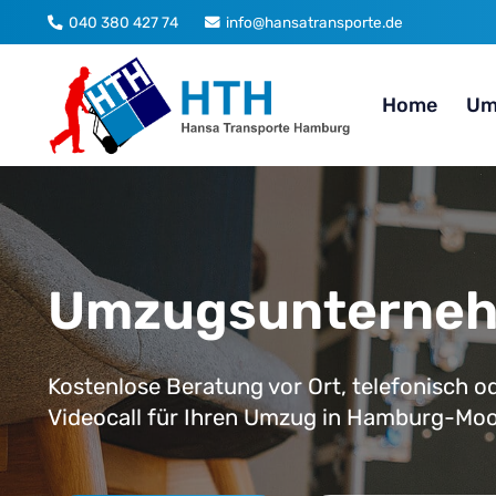
040 380 427 74
info@hansatransporte.de
Home
Um
Umzugsunterne
Kostenlose Beratung vor Ort, telefonisch od
Videocall für Ihren Umzug in Hamburg-Moo