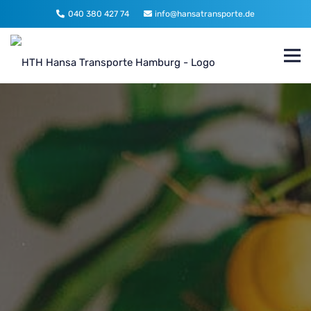
040 380 427 74
info@hansatransporte.de