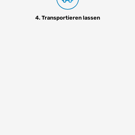
4. Transportieren lassen