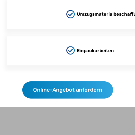
Umzugsmaterialbeschaff
Einpackarbeiten
Online-Angebot anfordern