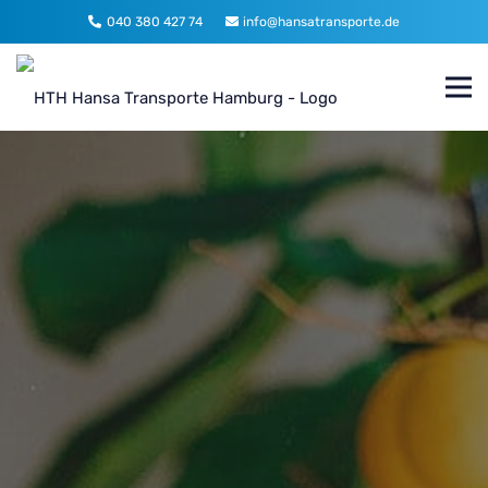
040 380 427 74
info@hansatransporte.de