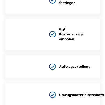
festlegen
Ggf.
Kostenzusage
einholen
Auftragserteilung
Umzugsmaterialbeschaff