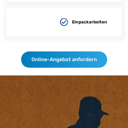
Einpackarbeiten
Online-Angebot anfordern