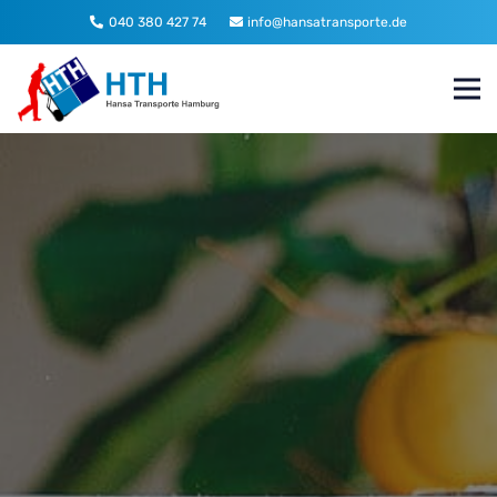
040 380 427 74
info@hansatransporte.de